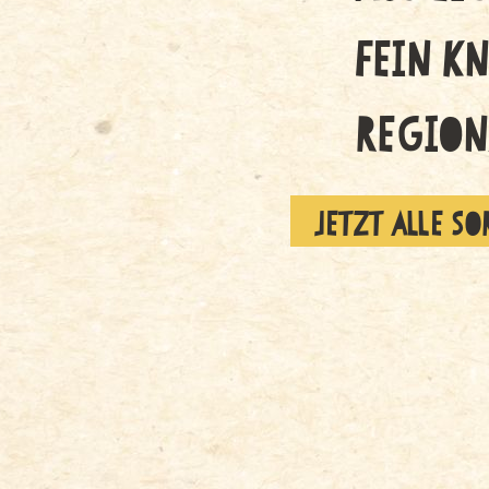
FEIN K
REGION
JETZT ALLE S