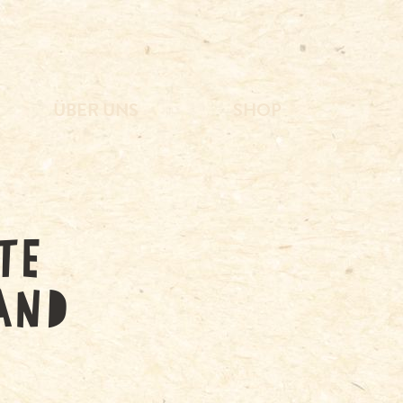
ÜBER UNS
SHOP
TE
AND