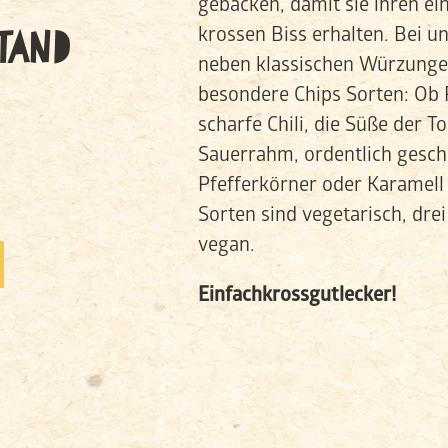
gebacken, damit sie ihren ein
TAND
krossen Biss erhalten. Bei un
neben klassischen Würzunge
besondere Chips Sorten: Ob 
scharfe Chili, die Süße der T
Sauerrahm, ordentlich gesch
Pfefferkörner oder Karamell 
Sorten sind vegetarisch, drei
vegan.
Einfachkrossgutlecker!