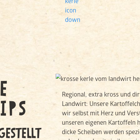
E
Regional, extra kross und di
IPS
Landwirt: Unsere Kartoffelch
wir selbst mit Herz und Vers
unseren eigenen Kartoffeln h
ESTELLT
dicke Scheiben werden spezie