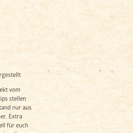
rekt vom
ips stellen
tand nur aus
er. Extra
ll für euch