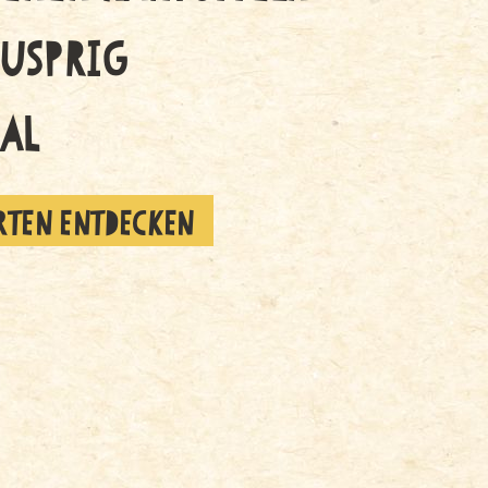
NUSPRIG
AL
ORTEN ENTDECKEN