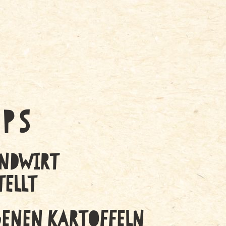
IPS
NDWIRT
ELLT
GENEN KARTOFFELN