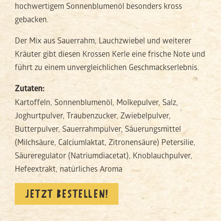
hochwertigem Sonnenblumenöl besonders kross
gebacken.
Der Mix aus Sauerrahm, Lauchzwiebel und weiterer
Kräuter gibt diesen Krossen Kerle eine frische Note und
führt zu einem unvergleichlichen Geschmackserlebnis.
Zutaten:
Kartoffeln, Sonnenblumenöl, Molkepulver, Salz,
Joghurtpulver, Traubenzucker, Zwiebelpulver,
Butterpulver, Sauerrahmpulver, Säuerungsmittel
(Milchsäure, Calciumlaktat, Zitronensäure) Petersilie,
Säureregulator (Natriumdiacetat), Knoblauchpulver,
Hefeextrakt, natürliches Aroma
JETZT BESTELLEN!