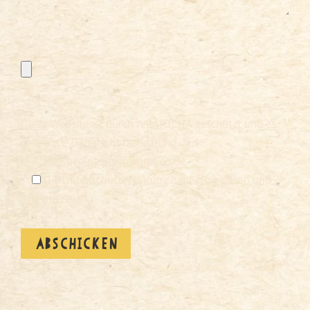
Diese Website ist durch reCAPTCHA geschützt und es
gelten die Datenschutzerklärung und
Nutzungsbedingungen von Google.
Die Datenschutzerklärung habe ich gelesen und
akzeptiere ich.