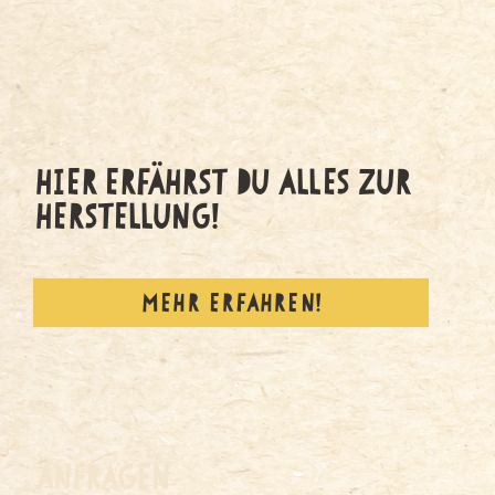
HIER ERFÄHRST
DU ALLES ZUR
HERSTELLUNG!
MEHR ERFAHREN!
ANFRAGEN