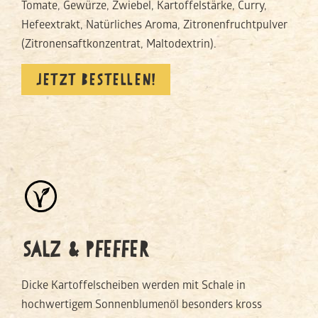
Tomate, Gewürze, Zwiebel, Kartoffelstärke, Curry,
Hefeextrakt, Natürliches Aroma, Zitronenfruchtpulver
(Zitronensaftkonzentrat, Maltodextrin).
JETZT BESTELLEN!
SALZ & PFEFFER
Dicke Kartoffelscheiben werden mit Schale in
hochwertigem Sonnenblumenöl besonders kross