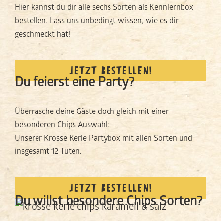
Hier kannst du dir alle sechs Sorten als Kennlernbox
bestellen. Lass uns unbedingt wissen, wie es dir
geschmeckt hat!
JETZT BESTELLEN!
Du feierst eine Party?
Überrasche deine Gäste doch gleich mit einer
besonderen Chips Auswahl:
Unserer Krosse Kerle Partybox mit allen Sorten und
insgesamt 12 Tüten.
JETZT BESTELLEN!
Du willst besondere Chips Sorten?