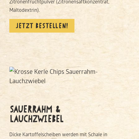
Zitronenfruchtpulver (Zitronensaftkonzentrat,
Maltodextrin).
JETZT BESTELLEN!
SAUERRAHM &
LAUCHZWIEBEL
Dicke Kartoffelscheiben werden mit Schale in