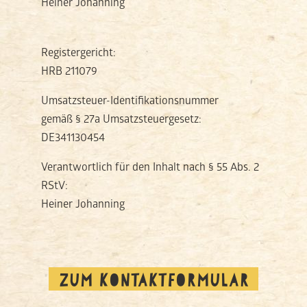
Heiner Johanning
Registergericht:
HRB 211079
Umsatzsteuer-Identifikationsnummer
gemäß § 27a Umsatzsteuergesetz:
DE341130454
Verantwortlich für den Inhalt nach § 55 Abs. 2
RStV:
Heiner Johanning
ZUM KONTAKTFORMULAR