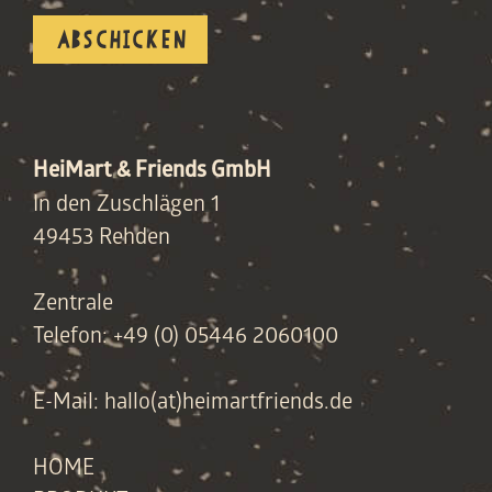
HeiMart & Friends GmbH
In den Zuschlägen 1
49453 Rehden
Zentrale
Telefon: +49 (0) 05446 2060100
E-Mail: hallo(at)heimartfriends.de
HOME