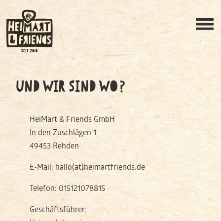
UND WIR SIND WO?
HeiMart & Friends GmbH
In den Zuschlägen 1
49453 Rehden
E-Mail: hallo(at)heimartfriends.de
Telefon: 015121078815
Geschäftsführer: